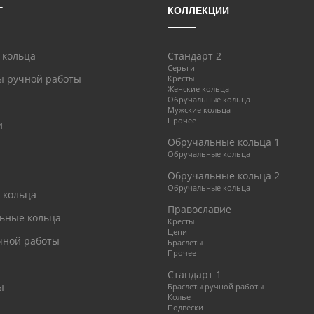
Г
КОЛЛЕКЦИИ
 кольца
Стандарт 2
Серьги
ы ручной работы
Кресты
Женские кольца
Обручальные кольца
Мужские кольца
Прочее
и
Обручальные кольца 1
Обручальные кольца
Обручальные кольца 2
Обручальные кольца
 кольца
Православие
ьные кольца
Кресты
Цепи
чной работы
Браслеты
Прочее
Стандарт 1
ы
Браслеты ручной работы
Колье
Подвески