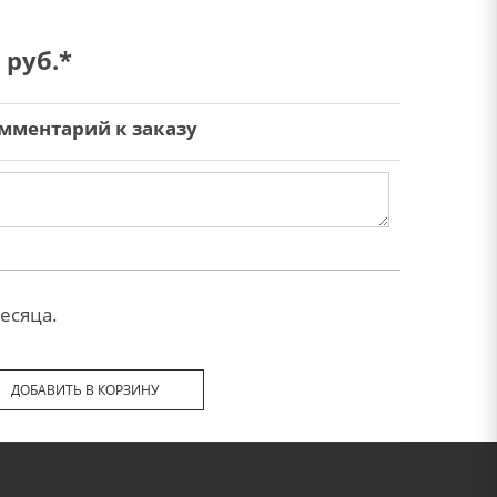
руб.*
мментарий к заказу
есяца.
ДОБАВИТЬ В КОРЗИНУ