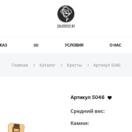
АКАЗ
3D
УСЛОВИЯ
О НАС
Главная
Каталог
Кресты
Артикул 5046
Артикул 5046
Средний вес:
Камни: