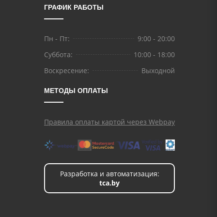
ГРАФИК РАБОТЫ
Пн - Пт:
9:00 - 20:00
Суббота:
10:00 - 18:00
Воскресение:
Выходной
МЕТОДЫ ОПЛАТЫ
Правила оплаты картой через Webpay
Разработка и автоматизация:
tca.by