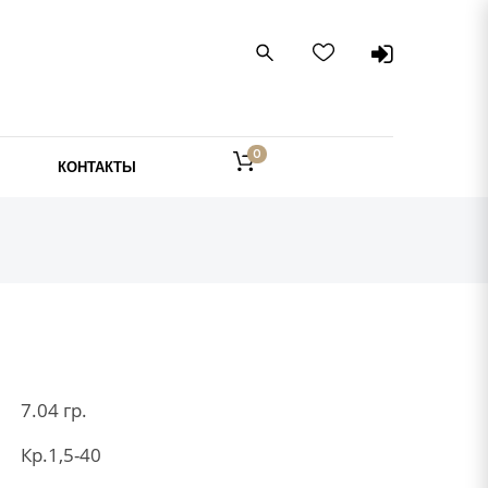
0
КОНТАКТЫ
7.04 гр.
Кр.1,5-40