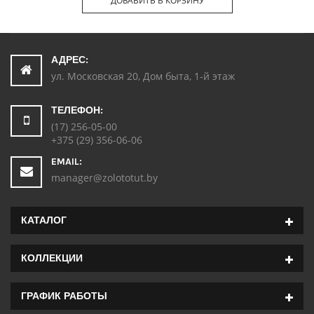
ДОБАВИТЬ В КОРЗИНУ
АДРЕС:
ул. Московская 20, Дом быта, 1-й этаж
ТЕЛЕФОН:
(17) 256-05-00
+375 (29) 356-06-06
EMAIL:
manager@zolototut.by
КАТАЛОГ
КОЛЛЕКЦИИ
ГРАФИК РАБОТЫ